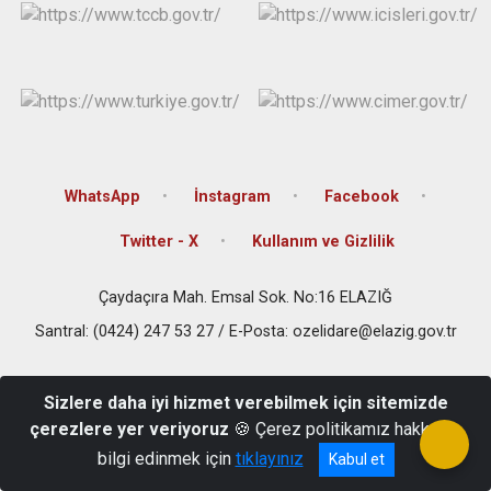
WhatsApp
İnstagram
Facebook
Twitter - X
Kullanım ve Gizlilik
Çaydaçıra Mah. Emsal Sok. No:16 ELAZIĞ
Santral: (0424) 247 53 27 / E-Posta: ozelidare@elazig.gov.tr
Sizlere daha iyi hizmet verebilmek için sitemizde
çerezlere yer veriyoruz
🍪 Çerez politikamız hakkında
bilgi edinmek için
tıklayınız
Kabul et