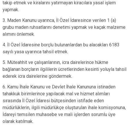
takip etmek ve kiralarını yatırmayan kiracılara yasal işlem
yapmak.
3. Maden Kanunu uyarınca, İl Özel İdaresince verilen 1 (a)
grubu maden ruhsatlarını denetimi yapmak ve kaçak malzeme
alımını önlemek.
4. İl Özel İdaresine borçlu bulunanlardan bu alacakları 6183
sayılı yasa uyarınca tahsil etmek.
5. Müteahhit ve çalışanlarının, icra dairelerince hükme
bağlanan borçların ilgililerin ücretlerinden kesinti yoluyla tahsil
ederek icra dairelerine göndermek.
6. Kamu İhale Kanunu ve Devlet İhale Kanununa istinaden
tahakkuk birimlerince yapılacak mal ve hizmet alımları
sırasında İl Özel İdaresi bütçesinden istifade eden
müdürlüklerin, ilgili müdürlükçe oluşturulan ihale komisyonuna,
İdareyi temsilen muhasebe ve mali işlerden sorumlu üye
olarak katılmak.