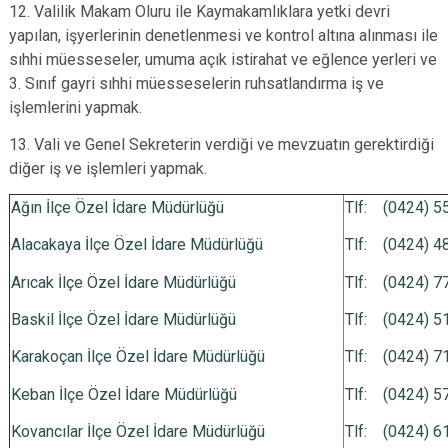
12. Valilik Makam Oluru ile Kaymakamlıklara yetki devri
yapılan, işyerlerinin denetlenmesi ve kontrol altına alınması ile
sıhhi müesseseler, umuma açık istirahat ve eğlence yerleri ve
3. Sınıf gayri sıhhi müesseselerin ruhsatlandırma iş ve
işlemlerini yapmak.
13. Vali ve Genel Sekreterin verdiği ve mevzuatın gerektirdiği
diğer iş ve işlemleri yapmak.
Ağın İlçe Özel İdare Müdürlüğü
Tlf: (0424) 
Alacakaya İlçe Özel İdare Müdürlüğü
Tlf: (0424) 
Arıcak İlçe Özel İdare Müdürlüğü
Tlf: (0424) 
Baskil İlçe Özel İdare Müdürlüğü
Tlf: (0424) 
Karakoçan İlçe Özel İdare Müdürlüğü
Tlf: (0424) 
Keban İlçe Özel İdare Müdürlüğü
Tlf: (0424) 
Kovancılar İlçe Özel İdare Müdürlüğü
Tlf: (0424) 