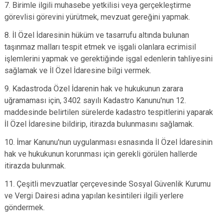
7. Birimle ilgili muhasebe yetkilisi veya gerçekleştirme
görevlisi görevini yürütmek, mevzuat gereğini yapmak.
8. İl Özel İdaresinin hüküm ve tasarrufu altında bulunan
taşınmaz malları tespit etmek ve işgali olanlara ecrimisil
işlemlerini yapmak ve gerektiğinde işgal edenlerin tahliyesini
sağlamak ve İl Özel İdaresine bilgi vermek.
9. Kadastroda Özel İdarenin hak ve hukukunun zarara
uğramaması için, 3402 sayılı Kadastro Kanunu'nun 12.
maddesinde belirtilen sürelerde kadastro tespitlerini yaparak
İl Özel İdaresine bildirip, itirazda bulunmasını sağlamak.
10. İmar Kanunu'nun uygulanması esnasında İl Özel İdaresinin
hak ve hukukunun korunması için gerekli görülen hallerde
itirazda bulunmak.
11. Çeşitli mevzuatlar çerçevesinde Sosyal Güvenlik Kurumu
ve Vergi Dairesi adına yapılan kesintileri ilgili yerlere
göndermek.