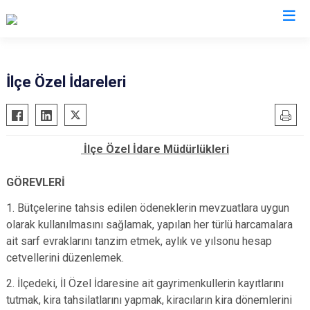
İlçe Özel İdareleri
İlçe Özel İdare Müdürlükleri
GÖREVLERİ
1. Bütçelerine tahsis edilen ödeneklerin mevzuatlara uygun
olarak kullanılmasını sağlamak, yapılan her türlü harcamalara
ait sarf evraklarını tanzim etmek, aylık ve yılsonu hesap
cetvellerini düzenlemek.
2. İlçedeki, İl Özel İdaresine ait gayrimenkullerin kayıtlarını
tutmak, kira tahsilatlarını yapmak, kiracıların kira dönemlerini