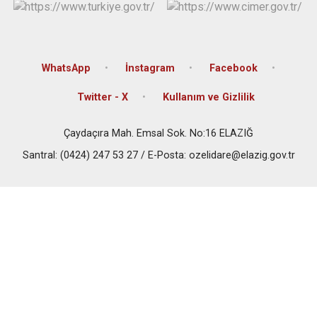
WhatsApp
İnstagram
Facebook
Twitter - X
Kullanım ve Gizlilik
Çaydaçıra Mah. Emsal Sok. No:16 ELAZIĞ
Santral: (0424) 247 53 27 / E-Posta: ozelidare@elazig.gov.tr